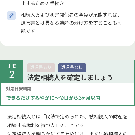
止するための手続き
相続人および利害関係者の全員が承諾すれば、
遺言書とは異なる遺産の分け方をすることも可
能です。
手順
遺言書あり
遺言書なし
2
法定相続人を確定しましょう
対応目安時期
できるだけすみやかに～命日から2ヶ月以内
法定相続人とは「民法で定められた、被相続人の財産を
相続する権利を持つ人」のことです。
法定相続人を明らかにするためには、まずは被相続人の