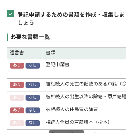
登記申請するための書類を作成・収集しま
しょう
必要な書類一覧
遺言書
書類
登記申請書
あり
なし
被相続人の死亡の記載のある戸籍（除籍
あり
なし
被相続人の出生以降の除籍・原戸籍謄本
あり
なし
被相続人の住民票の除票
あり
なし
相続人全員の戸籍謄本（抄本）
あり
なし