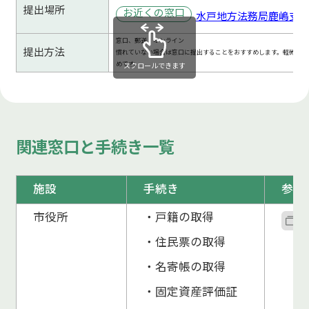
提出場所
お近くの窓口
水戸地方法務局鹿嶋支
窓口、郵送、オンライン
提出方法
慣れていない場合は窓口に提出することをおすすめします。軽微な不
めです。
スクロールできます
関連窓口と手続き一覧
施設
手続き
参考
市役所
・戸籍の取得
・住民票の取得
・名寄帳の取得
・固定資産評価証