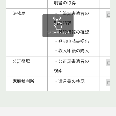
明書の取得
法務局
・自筆証書遺言の
閲覧請求
・登記情報の確認
スクロールできます
・登記申請書提出
・収入印紙の購入
公証役場
・公正証書遺言の
検索
家庭裁判所
・遺言書の検認