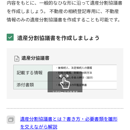
内容をもとに、一般的なひな形に沿って遺産分割協議書
を作成しましょう。 不動産の相続登記専用に、不動産
情報のみの遺産分割協議書を作成することも可能です。
遺産分割協議書を作成しましょう
遺産分協議書
・被相続人、法定相続人の情報
記載する情報
・財産の情報、財産の分割方法
・法定相続人全員の押印（実印）
添付書類
・相続人全員の印鑑証明書
スクロールできます
遺産分割協議書とは？書き方・必要書類を雛形
を交えながら解説