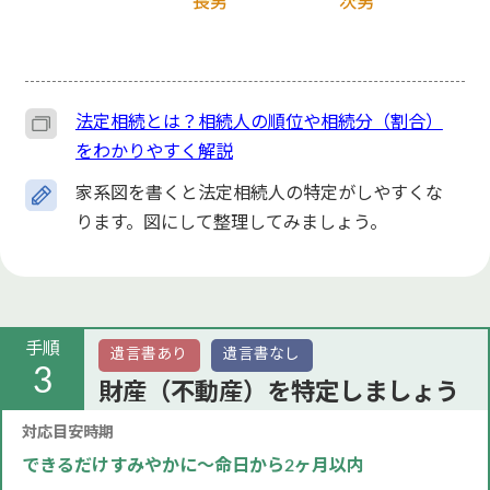
法定相続とは？相続人の順位や相続分（割合）
をわかりやすく解説
家系図を書くと法定相続人の特定がしやすくな
ります。図にして整理してみましょう。
手順
遺言書あり
遺言書なし
3
財産（不動産）を特定しましょう
対応目安時期
できるだけすみやかに～命日から2ヶ月以内