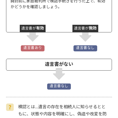
開封前に家庭裁判所で検認手続きを行った上で、有効
かどうかを確認しましょう。
有効
無効
遺言書が
遺言書が
遺言書あり
遺言書なし
遺言書がない
遺言書なし
検認とは…遺言の存在を相続人に知らせるとと
もに、状態や内容を明確にし、偽造や改変を防