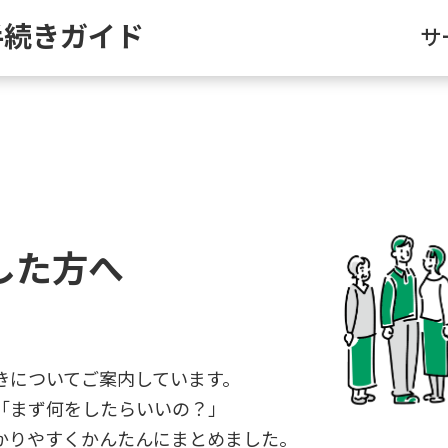
手続きガイド
サ
した方へ
きについてご案内しています。
「まず何をしたらいいの？」
かりやすくかんたんにまとめました。