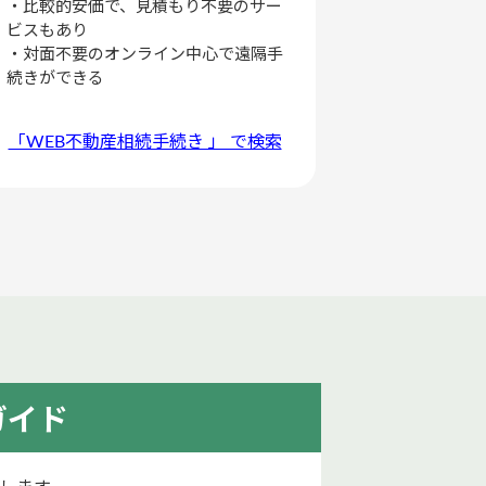
・比較的安価で、見積もり不要のサー
ビスもあり
・対面不要のオンライン中心で遠隔手
続きができる
「WEB不動産相続手続き 」 で検索
ガイド