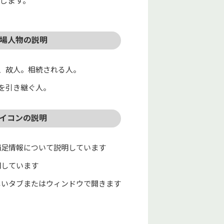
します。
場人物の説明
、故人。相続される人。
を引き継ぐ人。
イコンの説明
補足情報について説明しています
明しています
しいタブまたはウィンドウで開きます