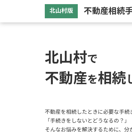
不動産相続
北山村版
北山村
で
不動産
相続
を
不動産を相続したときに必要な手続
「手続きをしないとどうなるの？」
そんなお悩みを解決するために、分