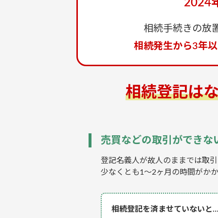
202
相続手続きの放
相続発生から3年
相続登記は
売買などの取引ができな
登記名義人が故人のままでは取引
少なくとも1〜2ヶ月の時間がか
相続登記を済ませていないと