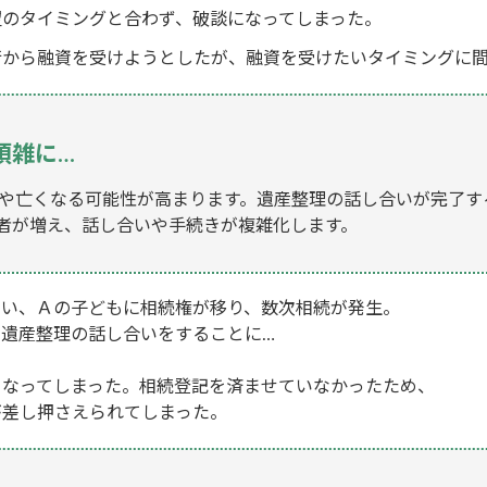
望のタイミングと合わず、破談になってしまった。
行から融資を受けようとしたが、融資を受けたいタイミングに
煩雑に…
や亡くなる可能性が高まります。遺産整理の話し合いが完了す
者が増え、話し合いや手続きが複雑化します。
まい、Ａの子どもに相続権が移り、数次相続が発生。
遺産整理の話し合いをすることに…
くなってしまった。相続登記を済ませていなかったため、
が差し押さえられてしまった。